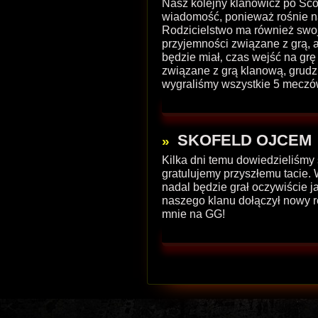
Nasz kolejny klanowicz po Scofi
wiadomość, ponieważ rośnie n
Rodzicielstwo ma również swo
przyjemności związane z grą, 
będzie miał‚ czas wejść na grę 
związane z grą klanową, grudz
wygraliśmy wszystkie 5 meczó
SKOFELD OJCEM
Kilka dni temu dowiedzieliśmy
gratulujemy przyszłemu tacie.
nadal będzie grał oczywiście 
naszego klanu dołączył nowy rek
mnie na GG!