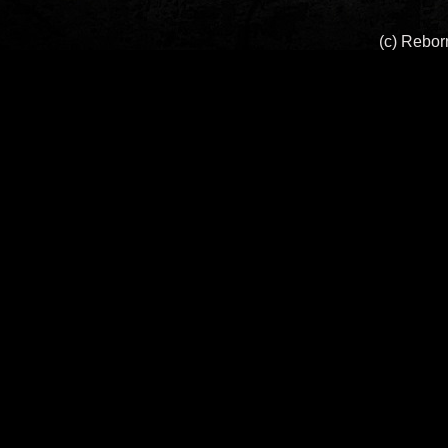
(c) Rebo