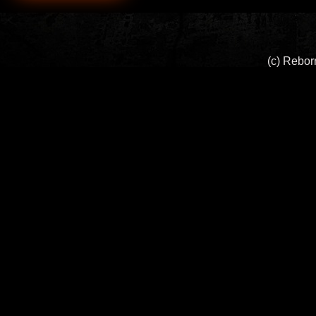
(c) Rebo